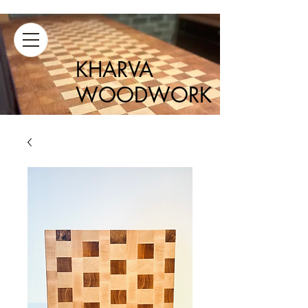
KHARVA
WOODWORK