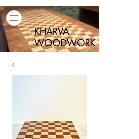
KHARVA
WOODWORK